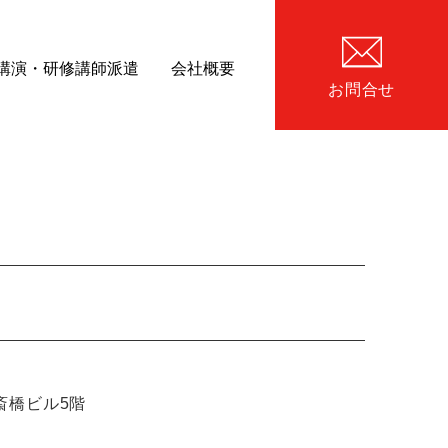
講演・研修講師派遣
会社概要
お問合せ
心斎橋ビル5階