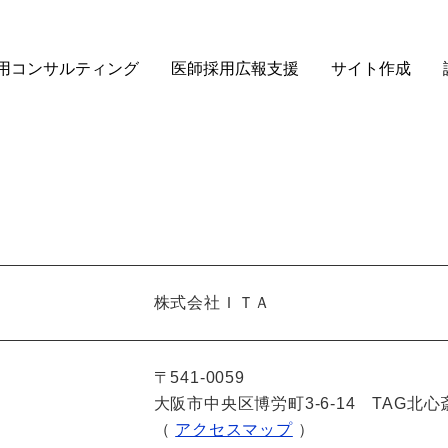
用コンサルティング
医師採用広報支援
サイト作成
株式会社ＩＴＡ
〒541-0059
大阪市中央区博労町3-6-14 TAG北
（
アクセスマップ
）