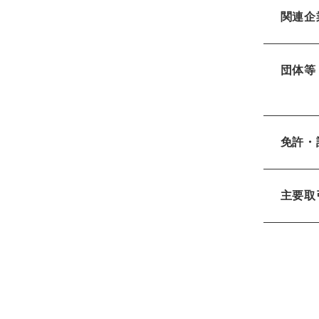
関連企
団体等
免許・
主要取