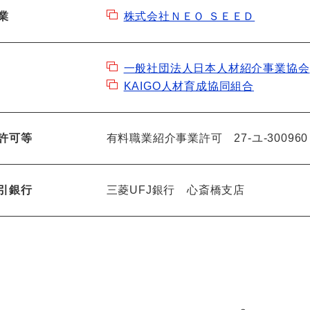
業
株式会社ＮＥＯ ＳＥＥＤ
一般社団法人日本人材紹介事業協会
KAIGO人材育成協同組合
許可等
有料職業紹介事業許可 27-ユ-300960
引銀行
三菱UFJ銀行 心斎橋支店