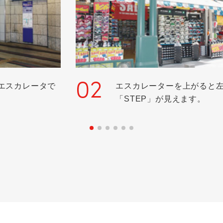
02
エスカレータで
エスカレーターを上がると
「STEP」が見えます。