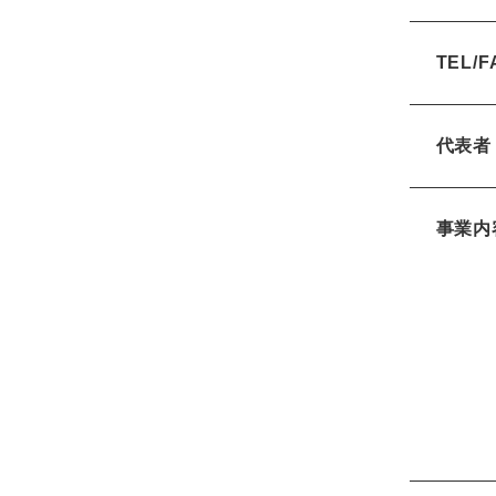
TEL/F
代表者
事業内