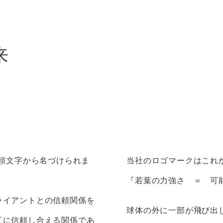
来
文の頭文字から名づけられま
当社のロゴマークはこれ
『若葉の力強さ ＝ 可
ライアントとの信頼関係を
球体の外に一部が飛び出
互に信頼し合える関係であ