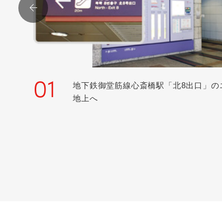
01
地下鉄御堂筋線心斎橋駅「北8出口」の
地上へ