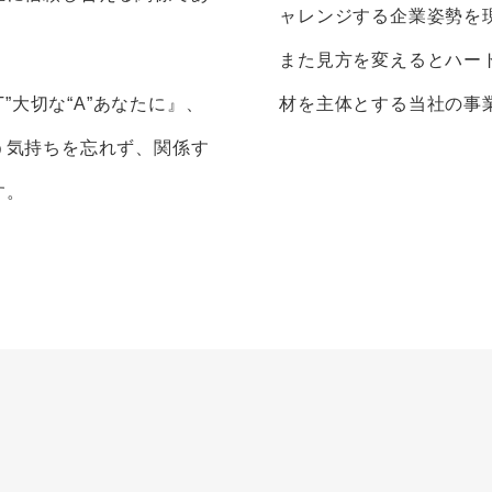
ャレンジする企業姿勢を
また見方を変えるとハー
”大切な“A”あなたに』、
材を主体とする当社の事
う気持ちを忘れず、関係す
す。