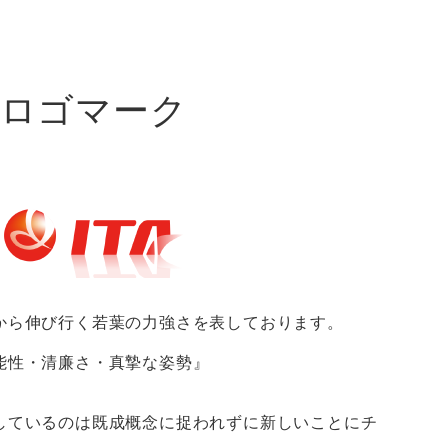
ロゴマーク
から伸び行く若葉の力強さを表しております。
能性・清廉さ・真摯な姿勢』
しているのは既成概念に捉われずに新しいことにチ